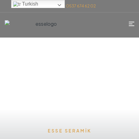
Turkish
Telefon: 0537 674 62 02
ESSE SERAMIK